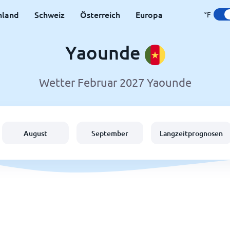
hland
Schweiz
Österreich
Europa
°F
Yaounde
Wetter Februar 2027 Yaounde
August
September
Langzeitprognosen