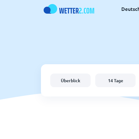
Deutsc
Überblick
14 Tage