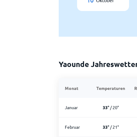
Oktober
Yaounde Jahreswette
Monat
Temperaturen
R
Januar
33
°
/
20
°
Februar
33
°
/
21
°