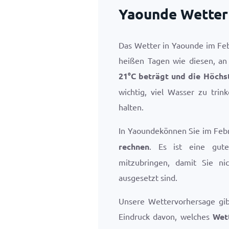
Yaounde Wetter
Das Wetter in Yaounde im Feb
heißen Tagen wie diesen, an
21
°
C
beträgt und die Höchs
wichtig, viel Wasser zu tri
halten.
In Yaoundekönnen Sie im Feb
rechnen
. Es ist eine gute
mitzubringen, damit Sie ni
ausgesetzt sind.
Unsere Wettervorhersage gi
Eindruck davon, welches
Wet