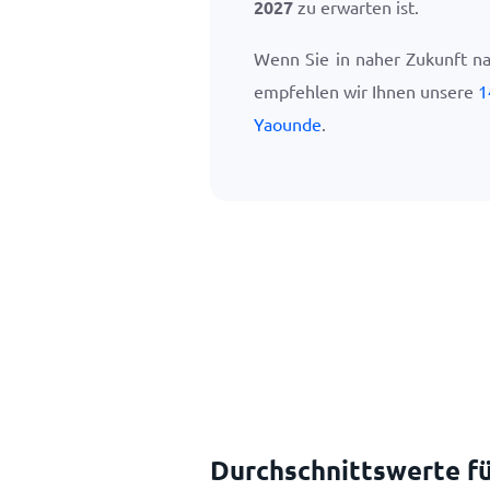
2027
zu erwarten ist.
Wenn Sie in naher Zukunft n
empfehlen wir Ihnen unsere
1
Yaounde
.
Durchschnittswerte fü