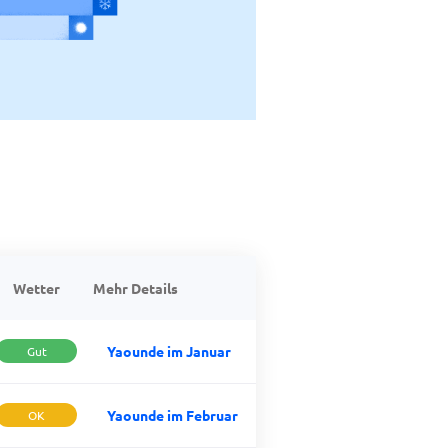
Wetter
Mehr Details
Yaounde im Januar
Gut
Yaounde im Februar
OK