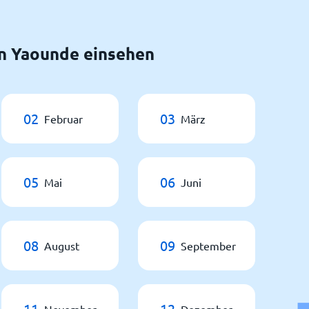
n Yaounde einsehen
02
03
Februar
März
05
06
Mai
Juni
08
09
August
September
11
12