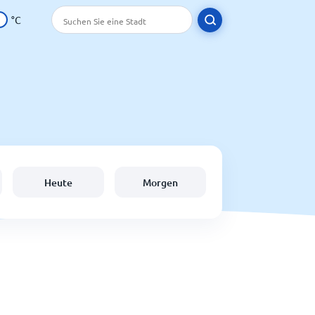
°C
Heute
Morgen