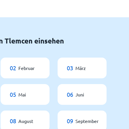
n Tlemcen einsehen
02
03
Februar
März
05
06
Mai
Juni
08
09
August
September