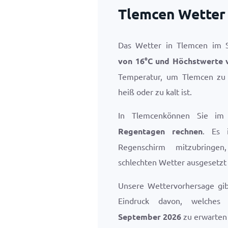
Tlemcen Wetter
Das Wetter in Tlemcen im
von
16
°
C
und Höchstwerte
Temperatur, um Tlemcen zu 
heiß oder zu kalt ist.
In Tlemcenkönnen Sie i
Regentagen rechnen
. Es 
Regenschirm mitzubringe
schlechten Wetter ausgesetzt 
Unsere Wettervorhersage gi
Eindruck davon, welche
September 2026
zu erwarten 