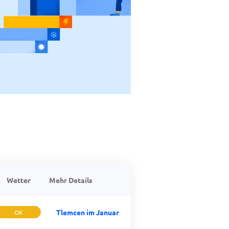
Wetter
Mehr Details
Tlemcen im Januar
OK