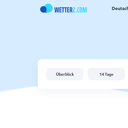
Deutsc
Überblick
14 Tage