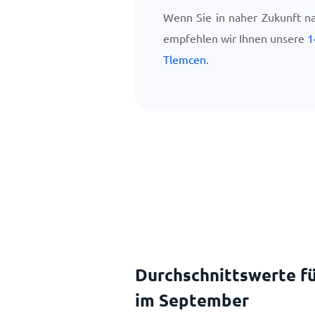
Wenn Sie in naher Zukunft n
empfehlen wir Ihnen unsere
1
Tlemcen
.
Durchschnittswerte fü
im September