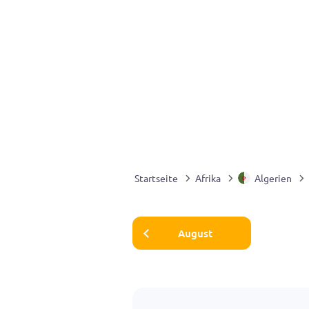
Startseite
Afrika
Algerien
August