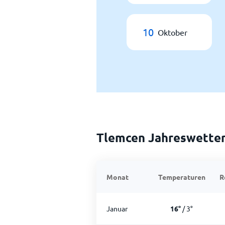
10
Oktober
Tlemcen Jahreswette
Monat
Temperaturen
R
Januar
16
°
/
3
°