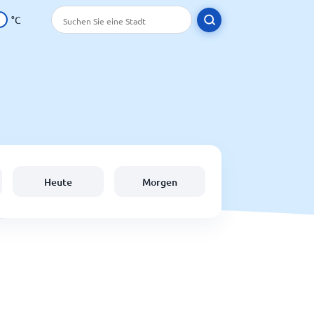
°C
Heute
Morgen